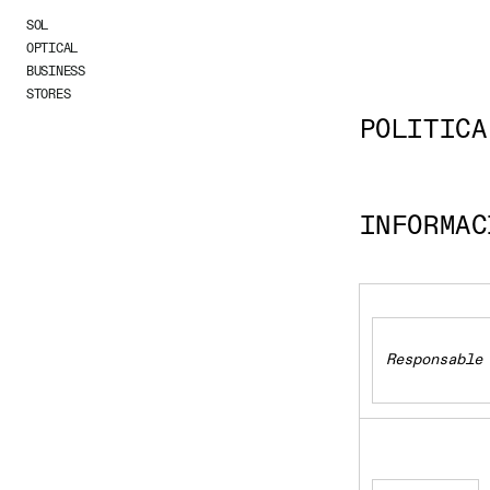
Skip to
SOL
content
Privacy Pol
OPTICAL
BUSINESS
STORES
POLÍTICA
INFORMAC
Responsable