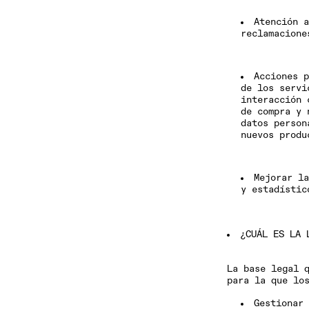
Atención a
reclamacione
Acciones p
de los servi
interacción 
de compra y 
datos person
nuevos produ
Mejorar la
y estadístic
¿CUÁL ES LA 
La base legal 
para la que lo
Gestionar 