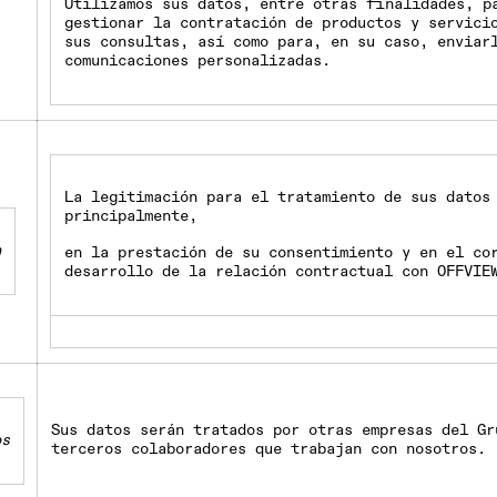
Utilizamos sus datos, entre otras finalidades, p
gestionar la contratación de productos y servici
sus consultas, así como para, en su caso, enviar
comunicaciones personalizadas.
La legitimación para el tratamiento de sus datos
principalmente,
n
en la prestación de su consentimiento y en el co
desarrollo de la relación contractual con
OFFVIE
Sus datos serán tratados por otras empresas del Gr
os
terceros colaboradores que trabajan con nosotros.