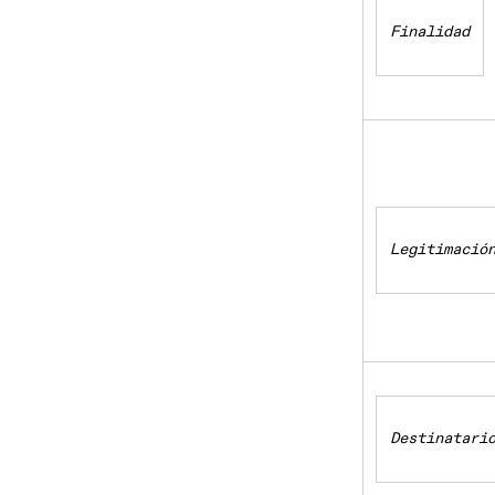
Finalidad
Legitimació
Destinatari