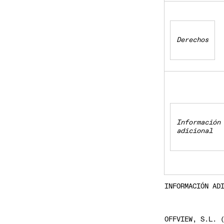
Derechos
Información
adicional
INFORMACIÓN AD
OFFVIEW
, S.L. 