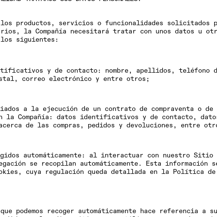
 los productos, servicios o funcionalidades solicitados 
arios, la Compañía necesitará tratar con unos datos u ot
 los siguientes:
tificativos y de contacto
: nombre, apellidos, teléfono 
stal, correo electrónico y entre otros;
ciados a la
ejecución de un contrato de compraventa o de 
 la Compañía: datos identificativos y de contacto, dato
acerca de las compras, pedidos y devoluciones, entre otr
gidos automáticamente
: al interactuar con nuestro Sitio 
egación se recopilan automáticamente. Esta información s
okies, cuya regulación queda detallada en la Política de
 que podemos recoger automáticamente hace referencia a s