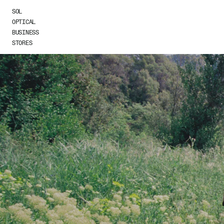
Skip to
SOL
content
OPTICAL
BUSINESS
STORES